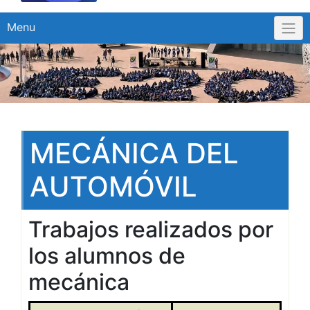
Menu
MECÁNICA DEL
AUTOMÓVIL
Trabajos realizados por
los alumnos de
mecánica