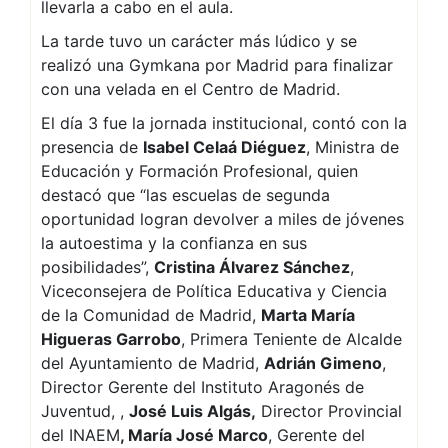
llevarla a cabo en el aula.
La tarde tuvo un carácter más lúdico y se
realizó una Gymkana por Madrid para finalizar
con una velada en el Centro de Madrid.
El día 3 fue la jornada institucional, contó con la
presencia de
Isabel Celaá Diéguez
, Ministra de
Educación y Formación Profesional, quien
destacó que “las escuelas de segunda
oportunidad logran devolver a miles de jóvenes
la autoestima y la confianza en sus
posibilidades”,
Cristina Álvarez Sánchez
,
Viceconsejera de Política Educativa y Ciencia
de la Comunidad de Madrid,
Marta María
Higueras Garrobo
, Primera Teniente de Alcalde
del Ayuntamiento de Madrid,
Adrián Gimeno
,
Director Gerente del Instituto Aragonés de
Juventud, ,
José Luis Algás,
Director Provincial
del INAEM
, María José Marco
, Gerente del