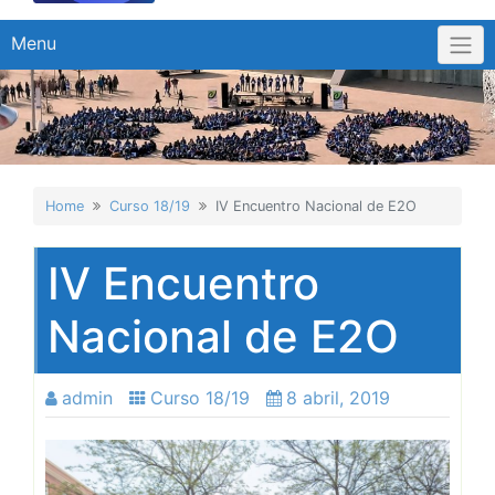
Menu
Home
Curso 18/19
IV Encuentro Nacional de E2O
IV Encuentro
Nacional de E2O
admin
Curso 18/19
8 abril, 2019