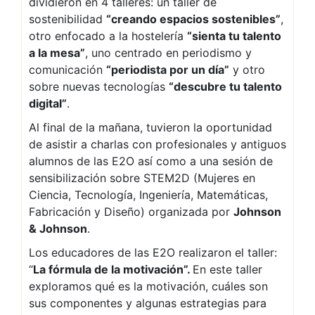
dividieron en 4 talleres: un taller de
sostenibilidad
“creando espacios sostenibles”
,
otro enfocado a la hostelería
“sienta tu talento
a la mesa”
, uno centrado en periodismo y
comunicación
“periodista por un día”
y otro
sobre nuevas tecnologías
“descubre tu talento
digital”
.
Al final de la mañana, tuvieron la oportunidad
de asistir a charlas con profesionales y antiguos
alumnos de las E2O así como a una sesión de
sensibilización sobre STEM2D (Mujeres en
Ciencia, Tecnología, Ingeniería, Matemáticas,
Fabricación y Diseño) organizada por
Johnson
& Johnson
.
Los educadores de las E2O realizaron el taller:
“
La fórmula de la motivación”.
En este taller
exploramos qué es la motivación, cuáles son
sus componentes y algunas estrategias para