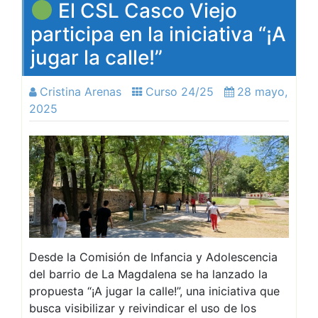
El CSL Casco Viejo
participa en la iniciativa “¡A
jugar la calle!”
Cristina Arenas
Curso 24/25
28 mayo,
2025
Desde la Comisión de Infancia y Adolescencia
del barrio de La Magdalena se ha lanzado la
propuesta “¡A jugar la calle!”, una iniciativa que
busca visibilizar y reivindicar el uso de los