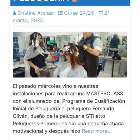
Cristina Arenas
Curso 24/25
21
marzo, 2025
El pasado miércoles vino a nuestras
instalaciones para realizar una MASTERCLASS
con el alumnado del Programa de Cualificación
Inicial de Peluquería el peluquero Fernando
Oliván, dueño de la peluquería S’Tiletto
Peluqueros.Primero les dio una pequeña charla
motivacional y después hizo
Read more…