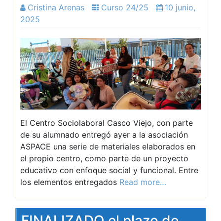
Cristina Arenas
Curso 24/25
10 junio,
2025
El Centro Sociolaboral Casco Viejo, con parte
de su alumnado entregó ayer a la asociación
ASPACE una serie de materiales elaborados en
el propio centro, como parte de un proyecto
educativo con enfoque social y funcional. Entre
los elementos entregados
Read more…
FINALIZADO el plazo de