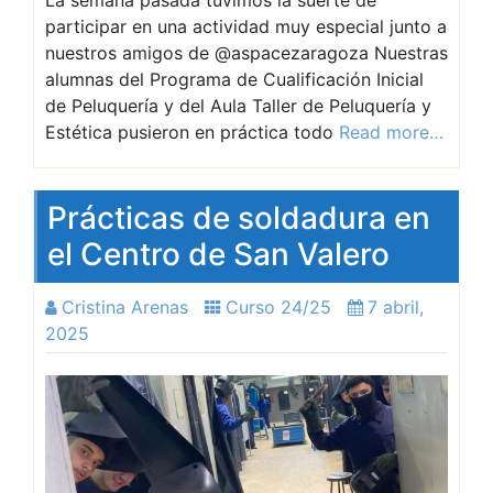
La semana pasada tuvimos la suerte de
participar en una actividad muy especial junto a
nuestros amigos de @aspacezaragoza Nuestras
alumnas del Programa de Cualificación Inicial
de Peluquería y del Aula Taller de Peluquería y
Estética pusieron en práctica todo
Read more…
Prácticas de soldadura en
el Centro de San Valero
Cristina Arenas
Curso 24/25
7 abril,
2025