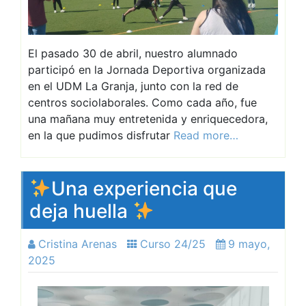
El pasado 30 de abril, nuestro alumnado
participó en la Jornada Deportiva organizada
en el UDM La Granja, junto con la red de
centros sociolaborales. Como cada año, fue
una mañana muy entretenida y enriquecedora,
en la que pudimos disfrutar
Read more…
Una experiencia que
deja huella
Cristina Arenas
Curso 24/25
9 mayo,
2025