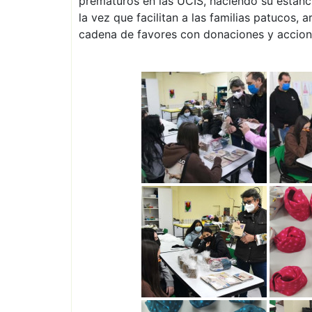
prematuros en las UCIS, haciendo su estanc
la vez que facilitan a las familias patucos,
cadena de favores con donaciones y accion