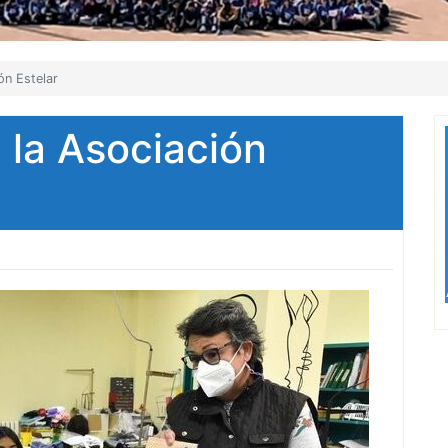
ón Estelar
la Asociación