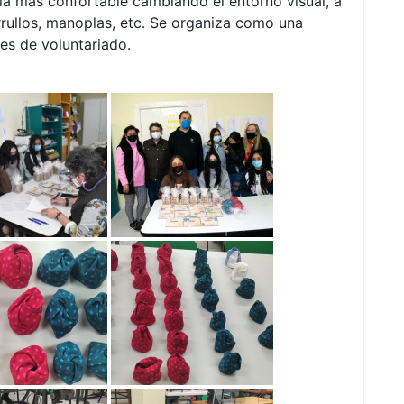
ia más confortable cambiando el entorno visual, a
 arrullos, manoplas, etc. Se organiza como una
es de voluntariado.